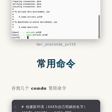
mac_anaconda_yx310
常用命令
存放几个 conda 常用命令
1
# 创建新环境（XXX为自己明媚的名字）