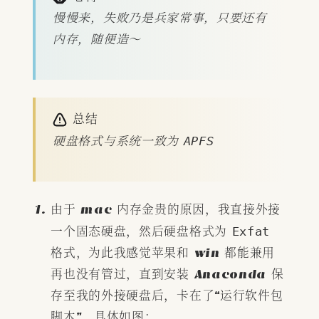
慢慢来，失败乃是兵家常事，只要还有
内存，随便造～
总结
硬盘格式与系统一致为
APFS
由于 mac 内存金贵的原因，我直接外接
一个固态硬盘，然后硬盘格式为
Exfat
格式，为此我感觉苹果和 win 都能兼用
再也没有管过，直到安装 Anaconda 保
存至我的外接硬盘后，卡在了“运行软件包
脚本”。具体如图：