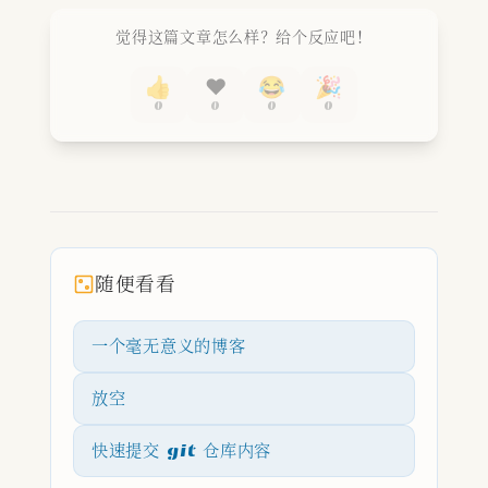
觉得这篇文章怎么样？给个反应吧！
👍
❤️
😂
🎉
0
0
0
0
随便看看
一个毫无意义的博客
放空
快速提交 git 仓库内容